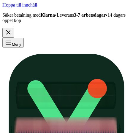
Hoppa till innehåll
Säker betalning med
Klarna
•
Leverans
3-7 arbetsdagar
•
14 dagars
öppet köp
Meny