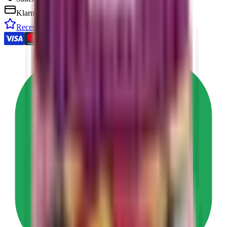
Klarna, Visa, Mastercard
Recensera oss på Trustpilot
Klarna.