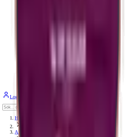
Logga in
Varukorg
Hem
Alla produkter