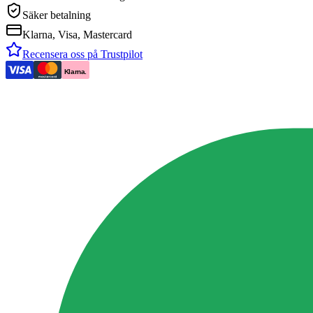
Säker betalning
Klarna, Visa, Mastercard
Recensera oss på Trustpilot
Klarna.