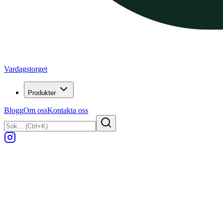
Vardagstorget
Produkter
Blogg
Om oss
Kontakta oss