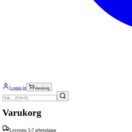
Logga in
Varukorg
Varukorg
Leverans 3-7 arbetsdagar