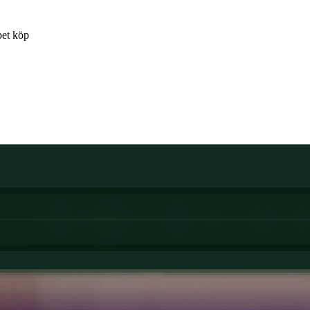
pet köp