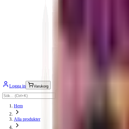
Logga in
Varukorg
Hem
Alla produkter