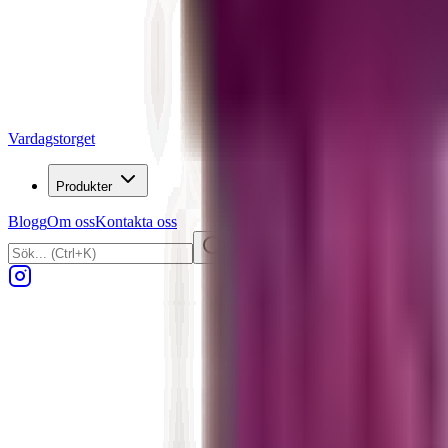
Vardagstorget
Produkter
Blogg
Om oss
Kontakta oss