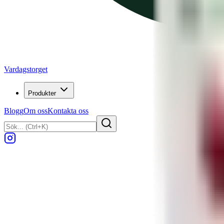
Vardagstorget
Produkter
Blogg
Om oss
Kontakta oss