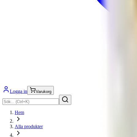
Logga in
Varukorg
Hem
Alla produkter