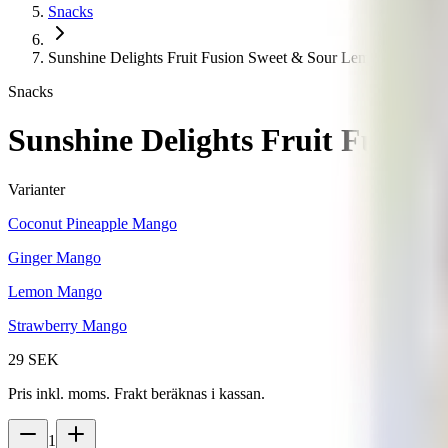
Snacks
Sunshine Delights Fruit Fusion Sweet & Sour Lemon Mango (
Snacks
Sunshine Delights Fruit Fusio
Varianter
Coconut Pineapple Mango
Ginger Mango
Lemon Mango
Strawberry Mango
29 SEK
Pris inkl. moms. Frakt beräknas i kassan.
1