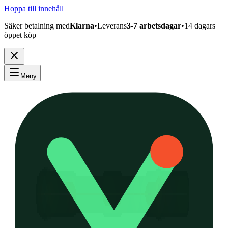
Hoppa till innehåll
Säker betalning med
Klarna
•
Leverans
3-7 arbetsdagar
•
14 dagars
öppet köp
Meny