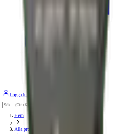
Logga in
Varukorg
Hem
Alla produkter