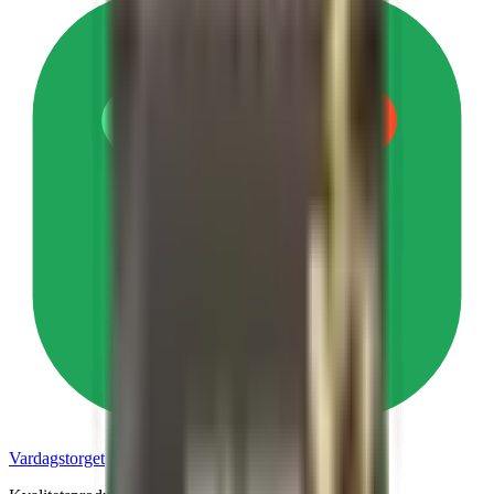
Vardagstorget