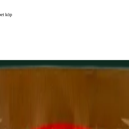
pet köp