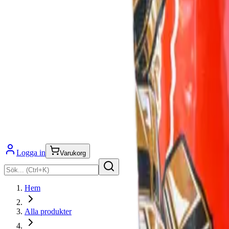
Logga in
Varukorg
Hem
Alla produkter