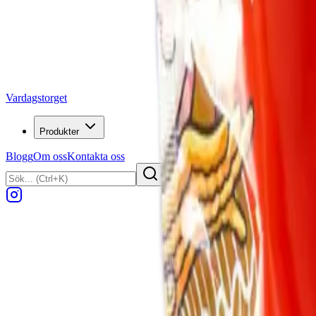
Vardagstorget
Produkter
Blogg
Om oss
Kontakta oss