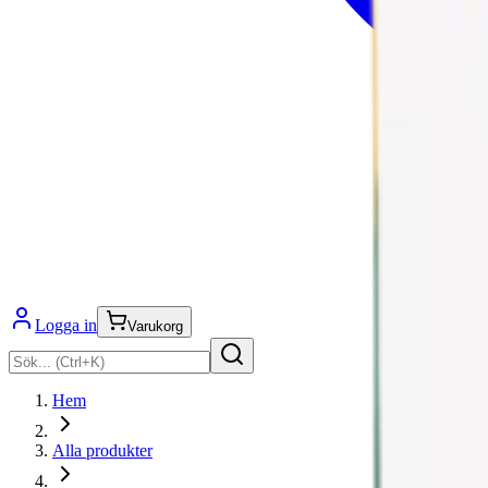
Logga in
Varukorg
Hem
Alla produkter