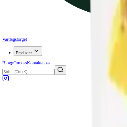
Vardagstorget
Produkter
Blogg
Om oss
Kontakta oss